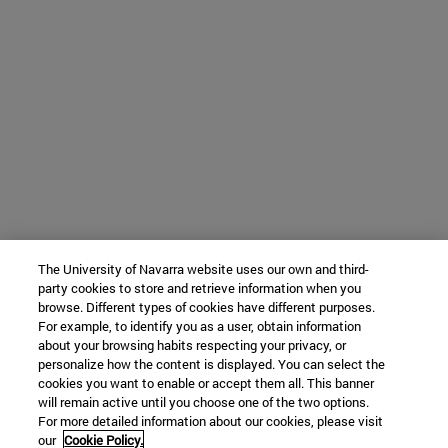
The University of Navarra website uses our own and third-
party cookies to store and retrieve information when you
browse. Different types of cookies have different purposes.
For example, to identify you as a user, obtain information
about your browsing habits respecting your privacy, or
personalize how the content is displayed. You can select the
cookies you want to enable or accept them all. This banner
will remain active until you choose one of the two options.
For more detailed information about our cookies, please visit
our
Cookie Policy.