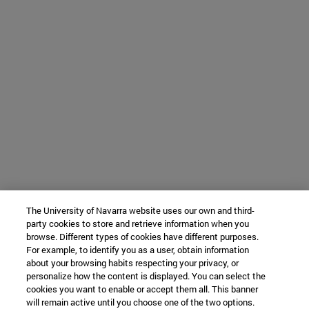
The University of Navarra website uses our own and third-
party cookies to store and retrieve information when you
browse. Different types of cookies have different purposes.
For example, to identify you as a user, obtain information
about your browsing habits respecting your privacy, or
personalize how the content is displayed. You can select the
cookies you want to enable or accept them all. This banner
will remain active until you choose one of the two options.