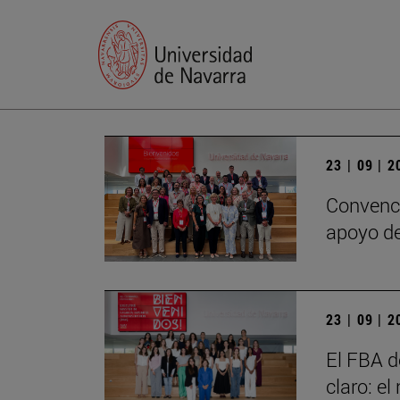
23 | 09 | 
Convenci
apoyo de
23 | 09 | 
El FBA d
claro: e