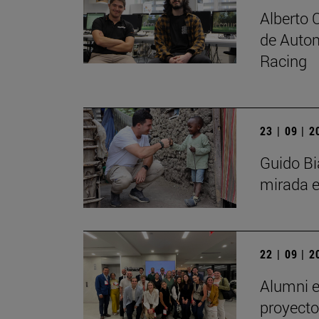
Alberto 
de Autom
Racing
23 | 09 | 
Guido Bi
mirada e
22 | 09 | 
Alumni e
proyecto