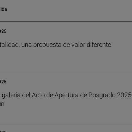
ida
2025
talidad, una propuesta de valor diferente
2025
y galería del Acto de Apertura de Posgrado 2025
un