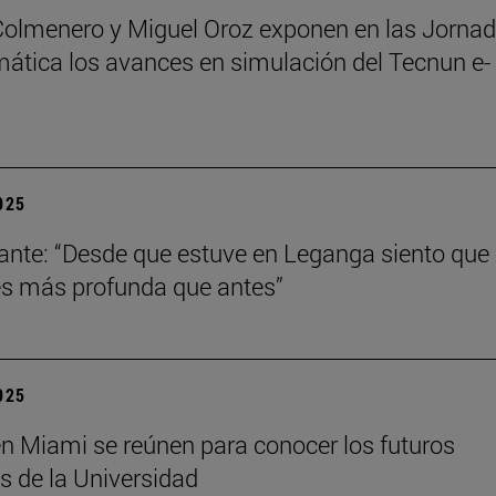
Colmenero y Miguel Oroz exponen en las Jorna
ática los avances en simulación del Tecnun e-
2025
ante: “Desde que estuve en Leganga siento que
s más profunda que antes”
2025
n Miami se reúnen para conocer los futuros
s de la Universidad