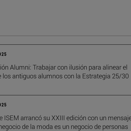
2025
ón Alumni: Trabajar con ilusión para alinear el
 los antiguos alumnos con la Estrategia 25/30
2025
e ISEM arrancó su XXIII edición con un mensaj
l negocio de la moda es un negocio de personas