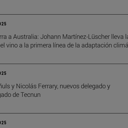
2025
ra a Australia: Johann Martínez-Lüscher lleva l
el vino a la primera línea de la adaptación clim
2025
ñuls y Nicolás Ferrary, nuevos delegado y
gado de Tecnun
2025