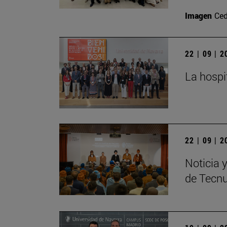
Imagen
Ced
22 | 09 | 
La hospi
22 | 09 | 
Noticia 
de Tecn