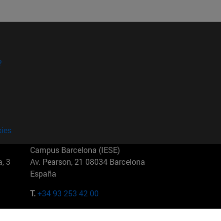
?
kies
Campus Barcelona (IESE)
, 3
Av. Pearson, 21 08034 Barcelona
España
T.
+34 93 253 42 00
Campus Sao Paulo (IESE)