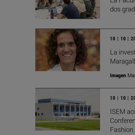
dos grad
10 | 10 | 
La inves
Maragall
Imagen
Man
10 | 10 | 
ISEM ac
Conferen
Fashion 