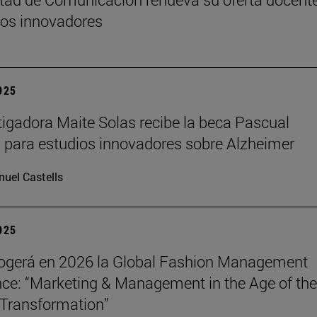
os innovadores
2025
tigadora Maite Solas recibe la beca Pascual
 para estudios innovadores sobre Alzheimer
uel Castells
2025
ogerá en 2026 la Global Fashion Management
ce: “Marketing & Management in the Age of the
Transformation”