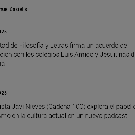
uel Castells
2025
tad de Filosofía y Letras firma un acuerdo de
ción con los colegios Luis Amigó y Jesuitinas d
na
2025
dista Javi Nieves (Cadena 100) explora el papel 
ismo en la cultura actual en un nuevo podcast