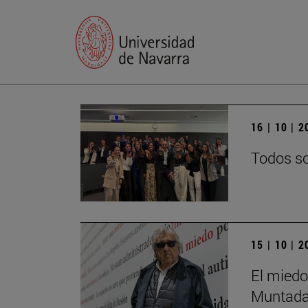
16 | 10 | 
Todos so
15 | 10 | 
El miedo
Muntada