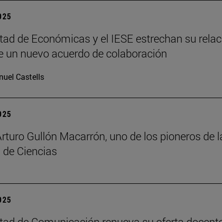
2025
tad de Económicas y el IESE estrechan su relac
 un nuevo acuerdo de colaboración
uel Castells
2025
Arturo Gullón Macarrón, uno de los pioneros de l
 de Ciencias
2025
tad de Comunicación renueva su oferta docent