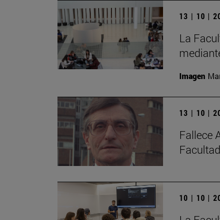
13 | 10 | 
La Facul
mediante
Imagen
Man
13 | 10 | 
Fallece 
Facultad
10 | 10 | 
La Facul