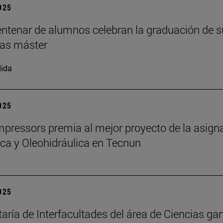
2025
ntenar de alumnos celebran la graduación de s
as máster
ida
2025
ressors premia al mejor proyecto de la asign
a y Oleohidráulica en Tecnun
2025
taría de Interfacultades del área de Ciencias gan