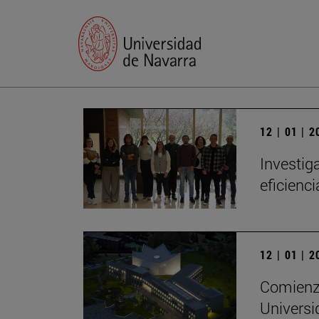
12 | 01 | 
Investig
eficienc
12 | 01 | 
Comienza
Universi