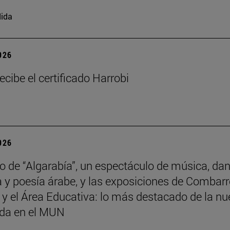
ida
2026
ecibe el certificado Harrobi
2026
no de “Algarabía”, un espectáculo de música, da
 y poesía árabe, y las exposiciones de Combarr
y el Área Educativa: lo más destacado de la n
da en el MUN