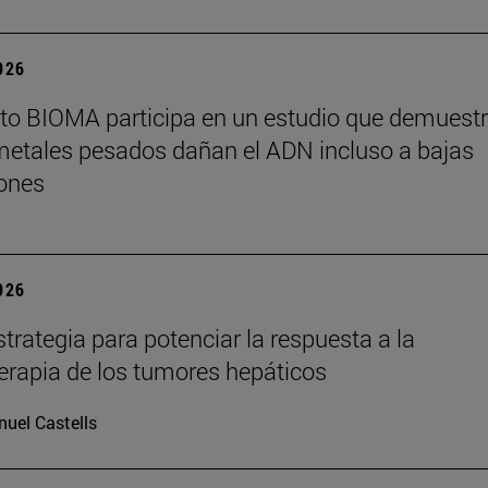
2026
tuto BIOMA participa en un estudio que demuest
metales pesados dañan el ADN incluso a bajas
ones
2026
trategia para potenciar la respuesta a la
rapia de los tumores hepáticos
uel Castells