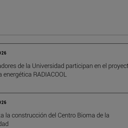
2026
adores de la Universidad participan en el proyec
ia energética RADIACOOL
2026
 la construcción del Centro Bioma de la
dad