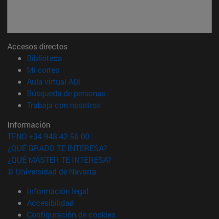
Accesos directos
(abre en nueva ventana)
Biblioteca
(abre en nueva ventana)
Mi correo
(abre en nueva ventana)
Aula virtual ADI
(abre en nueva ventana)
Búsqueda de personas
(abre en nueva ventana)
Trabaja con nosotros
Información
TFNO +34 948 42 56 00
¿QUÉ GRADO TE INTERESA?
¿QUÉ MÁSTER TE INTERESA?
© Universidad de Navarra
Información legal
Accesibilidad
Configuración de cookies