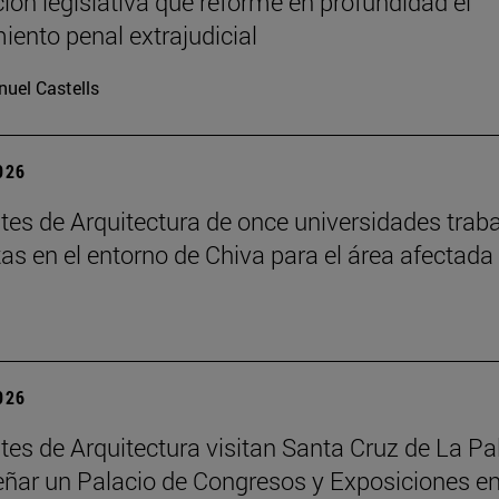
ción legislativa que reforme en profundidad el
iento penal extrajudicial
uel Castells
2026
tes de Arquitectura de once universidades trab
as en el entorno de Chiva para el área afectada
2026
tes de Arquitectura visitan Santa Cruz de La P
eñar un Palacio de Congresos y Exposiciones en