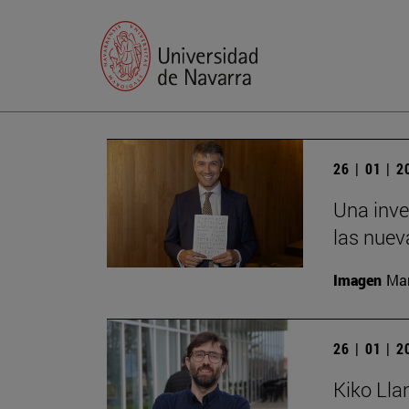
26 | 01 | 
Una inve
las nuev
Imagen
Man
26 | 01 | 
Kiko Lla