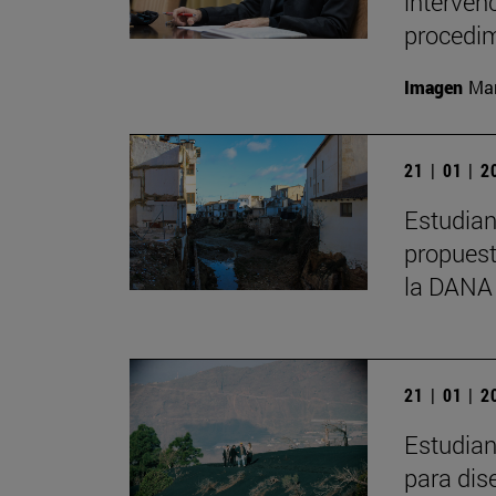
interven
procedim
Imagen
Man
21 | 01 | 
Estudian
propuest
la DANA
21 | 01 | 
Estudian
para dis