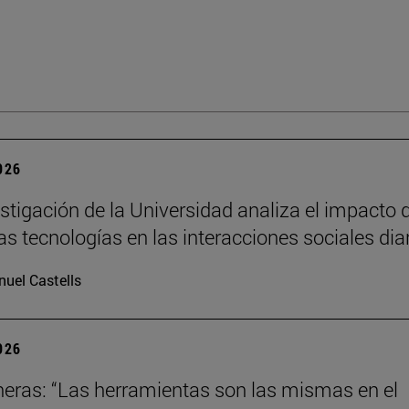
2026
stigación de la Universidad analiza el impacto 
as tecnologías en las interacciones sociales dia
uel Castells
2026
neras: “Las herramientas son las mismas en el