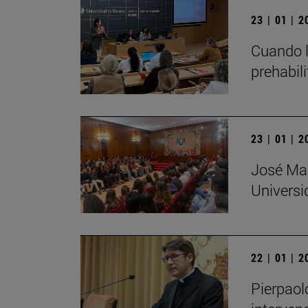
23 | 01 | 
Cuando l
prehabil
23 | 01 | 
José Mar
Universi
22 | 01 | 
Pierpaol