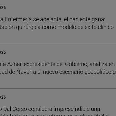
2026
a Enfermería se adelanta, el paciente gana:
itación quirúrgica como modelo de éxito clínico
2026
ía Aznar, expresidente del Gobierno, analiza en 
dad de Navarra el nuevo escenario geopolítico g
2026
o Dal Corso considera imprescindible una