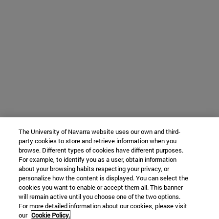
The University of Navarra website uses our own and third-
party cookies to store and retrieve information when you
browse. Different types of cookies have different purposes.
For example, to identify you as a user, obtain information
about your browsing habits respecting your privacy, or
personalize how the content is displayed. You can select the
cookies you want to enable or accept them all. This banner
will remain active until you choose one of the two options.
For more detailed information about our cookies, please visit
our
Cookie Policy.