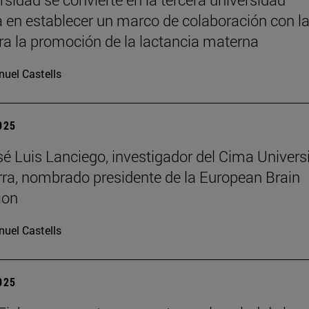
 en establecer un marco de colaboración con l
a la promoción de la lactancia materna
uel Castells
2025
osé Luis Lanciego, investigador del Cima Univer
ra, nombrado presidente de la European Brain
ion
uel Castells
2025