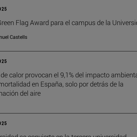
2025
reen Flag Award para el campus de la Univers
uel Castells
2025
 de calor provocan el 9,1% del impacto ambient
mortalidad en España, solo por detrás de la
ación del aire
2025
rsidad se convierte en la tercera universidad