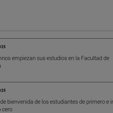
2025
nos empiezan sus estudios en la Facultad de
a
2025
de bienvenida de los estudiantes de primero e i
o cero