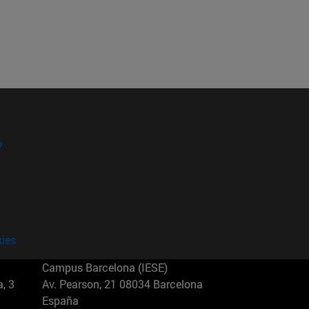
?
kies
Campus Barcelona (IESE)
, 3
Av. Pearson, 21 08034 Barcelona
España