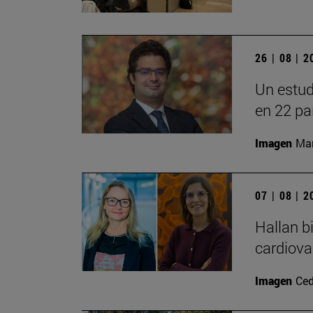
26 | 08 | 
Un estud
en 22 pa
Imagen
Man
07 | 08 | 
Hallan b
cardiova
Imagen
Ced