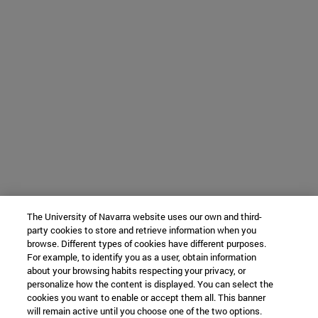
The University of Navarra website uses our own and third-
party cookies to store and retrieve information when you
browse. Different types of cookies have different purposes.
For example, to identify you as a user, obtain information
about your browsing habits respecting your privacy, or
personalize how the content is displayed. You can select the
cookies you want to enable or accept them all. This banner
will remain active until you choose one of the two options.