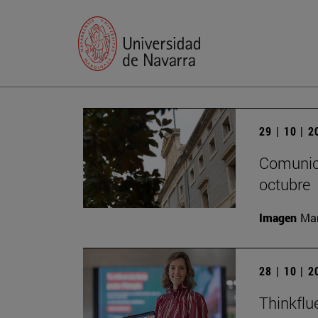
29 | 10 | 
Comunica
octubre
Imagen
Man
28 | 10 | 
Thinkflu