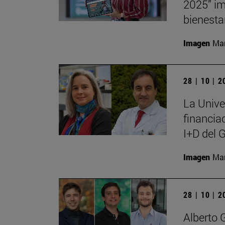
2025” im
bienesta
Imagen
Man
28 | 10 | 
La Unive
financia
I+D del 
Imagen
Man
28 | 10 | 
Alberto 