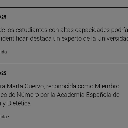
2025
e los estudiantes con altas capacidades podrí
 identificar, destaca un experto de la Universida
ida
2025
ora Marta Cuervo, reconocida como Miembro
co de Número por la Academia Española de
 y Dietética
ida ·