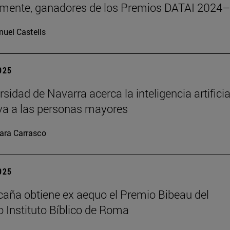
emente, ganadores de los Premios DATAI 2024
uel Castells
2025
sidad de Navarra acerca la inteligencia artificia
va a las personas mayores
ara Carrasco
2025
caña obtiene ex aequo el Premio Bibeau del
io Instituto Bíblico de Roma