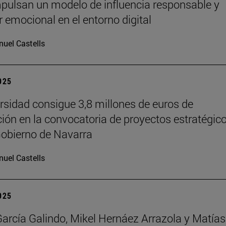
pulsan un modelo de influencia responsable y
r emocional en el entorno digital
uel Castells
2025
rsidad consigue 3,8 millones de euros de
ción en la convocatoria de proyectos estratégic
Gobierno de Navarra
uel Castells
2025
García Galindo, Mikel Hernáez Arrazola y Matías