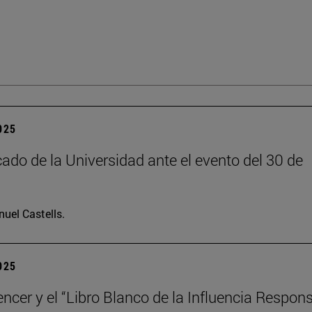
2025
do de la Universidad ante el evento del 30 de
uel Castells.
2025
encer y el “Libro Blanco de la Influencia Respon