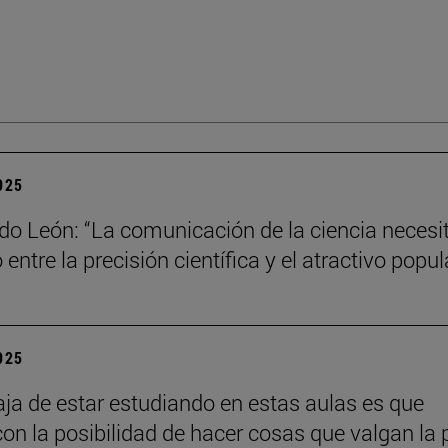
2025
do León: “La comunicación de la ciencia necesi
o entre la precisión científica y el atractivo popul
2025
aja de estar estudiando en estas aulas es que
con la posibilidad de hacer cosas que valgan la