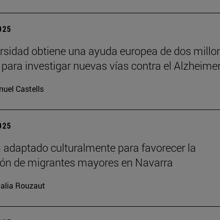
2025
rsidad obtiene una ayuda europea de dos millo
 para investigar nuevas vías contra el Alzheime
uel Castells
2025
 adaptado culturalmente para favorecer la
ión de migrantes mayores en Navarra
alia Rouzaut