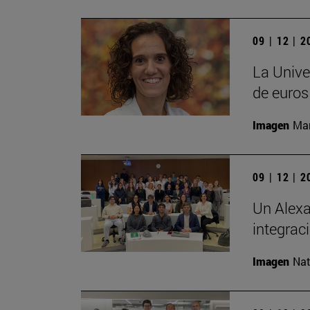
09 | 12 | 
La Unive
de euros
Imagen
Man
09 | 12 | 
Un Alexa
integrac
Imagen
Nat