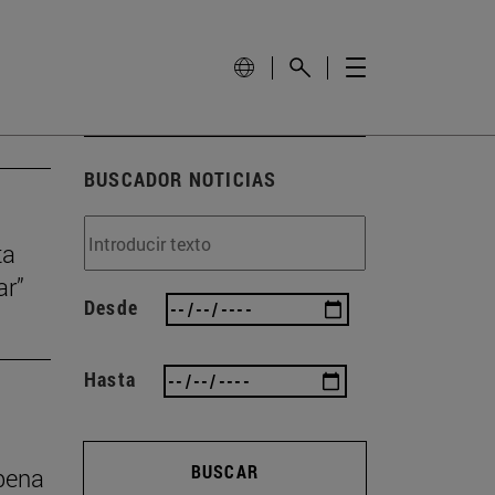
BUSCADOR NOTICIAS
ta
ar”
Desde
Hasta
BUSCAR
 pena