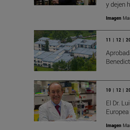
y dejen h
Imagen
Man
11 | 12 | 
Aprobada 
Benedict
10 | 12 | 
El Dr. L
Europea 
Imagen
Man