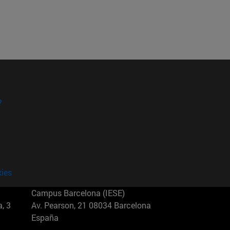
?
kies
Campus Barcelona (IESE)
, 3
Av. Pearson, 21 08034 Barcelona
España