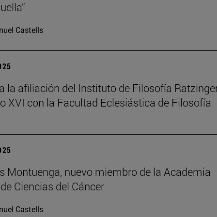
uella”
uel Castells
2025
la afiliación del Instituto de Filosofía Ratzinger
o XVI con la Facultad Eclesiástica de Filosofía
2025
uis Montuenga, nuevo miembro de la Academia
de Ciencias del Cáncer
uel Castells