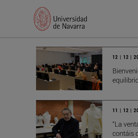
12 | 12 | 
Bienveni
equilibri
11 | 12 | 
“La vent
contáis 