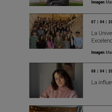
Imagen
Man
07 | 04 | 
La Unive
Excelenc
Imagen
Man
08 | 04 | 
La influ