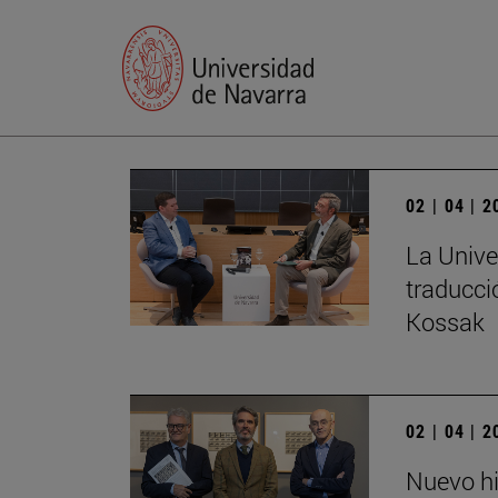
02 | 04 | 
La Unive
traducci
Kossak
02 | 04 | 
Nuevo hi