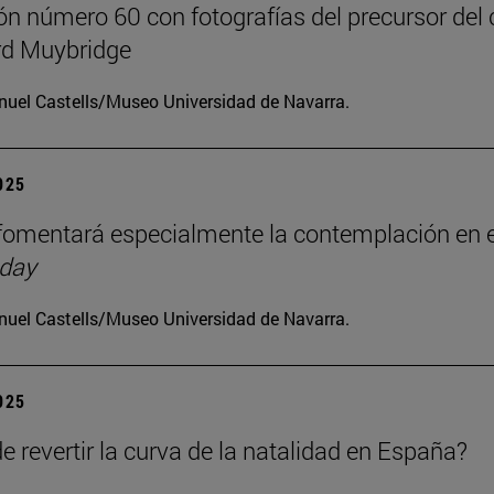
ón número 60 con fotografías del precursor del 
d Muybridge
uel Castells/Museo Universidad de Navarra.
2025
omentará especialmente la contemplación en e
 day
uel Castells/Museo Universidad de Navarra.
2025
e revertir la curva de la natalidad en España?