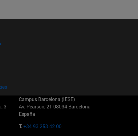
?
kies
Campus Barcelona (IESE)
, 3
Av. Pearson, 21 08034 Barcelona
España
T.
+34 93 253 42 00