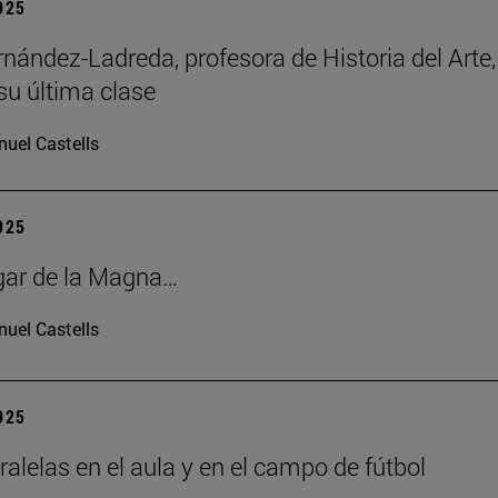
2025
rnández-Ladreda, profesora de Historia del Arte,
su última clase
uel Castells
2025
gar de la Magna…
uel Castells
2025
ralelas en el aula y en el campo de fútbol