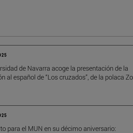
2025
rsidad de Navarra acoge la presentación de la
ón al español de “Los cruzados”, de la polaca Zo
2025
to para el MUN en su décimo aniversario: