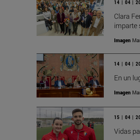
14 | 04 | 
Clara Fe
imparte 
Imagen
Man
14 | 04 | 
En un lu
Imagen
Man
15 | 04 | 
Vidas pa