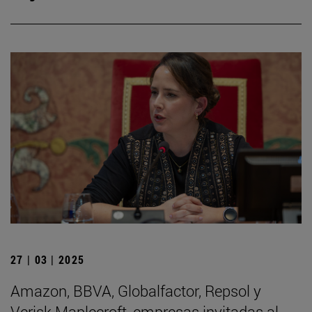
27 | 03 | 2025
Amazon, BBVA, Globalfactor, Repsol y
Verisk Maplecroft, empresas invitadas al