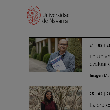
21 | 02 | 
La Unive
evaluar 
Imagen
Man
25 | 02 | 
La profe