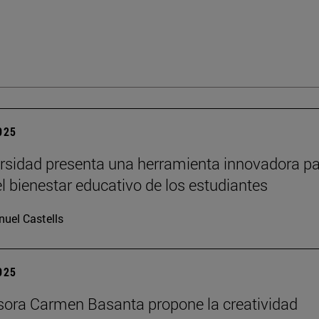
2025
rsidad presenta una herramienta innovadora p
el bienestar educativo de los estudiantes
uel Castells
2025
sora Carmen Basanta propone la creatividad