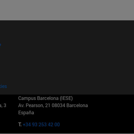
?
kies
Campus Barcelona (IESE)
, 3
Av. Pearson, 21 08034 Barcelona
España
T.
+34 93 253 42 00