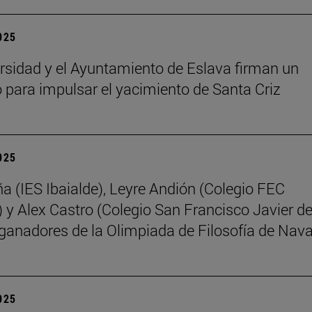
2025
rsidad y el Ayuntamiento de Eslava firman un
 para impulsar el yacimiento de Santa Criz
2025
ña (IES Ibaialde), Leyre Andión (Colegio FEC
 y Alex Castro (Colegio San Francisco Javier d
 ganadores de la Olimpiada de Filosofía de Nava
2025