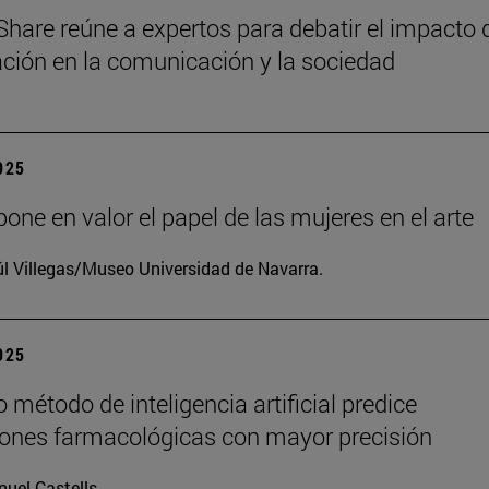
Share reúne a expertos para debatir el impacto 
zación en la comunicación y la sociedad
2025
one en valor el papel de las mujeres en el arte
l Villegas/Museo Universidad de Navarra.
2025
 método de inteligencia artificial predice
iones farmacológicas con mayor precisión
uel Castells