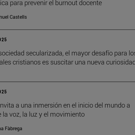
ca para prevenir el burnout docente
uel Castells
2025
sociedad secularizada, el mayor desafío para lo
uales cristianos es suscitar una nueva curiosida
2025
nvita a una inmersión en el inicio del mundo a
 la voz, la luz y el movimiento
a Fàbrega