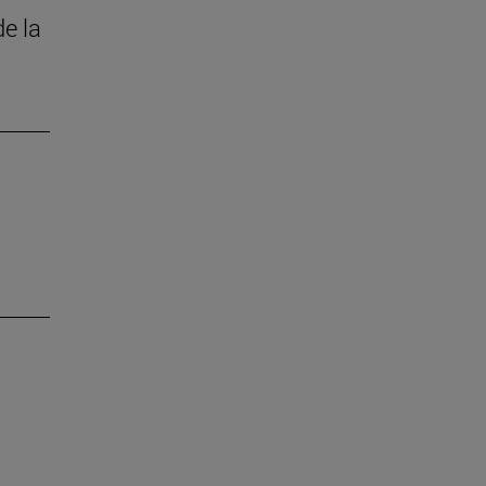
de la