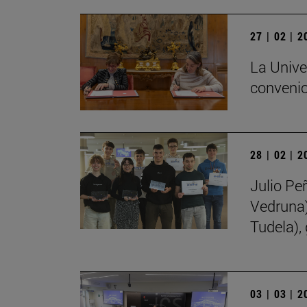
27 | 02 | 
La Unive
convenio
28 | 02 | 
Julio Pe
Vedruna)
Tudela),
03 | 03 | 