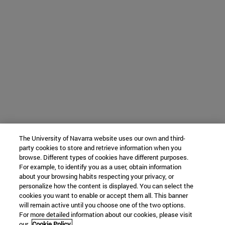
The University of Navarra website uses our own and third-
party cookies to store and retrieve information when you
browse. Different types of cookies have different purposes.
For example, to identify you as a user, obtain information
about your browsing habits respecting your privacy, or
personalize how the content is displayed. You can select the
cookies you want to enable or accept them all. This banner
will remain active until you choose one of the two options.
For more detailed information about our cookies, please visit
our
Cookie Policy.