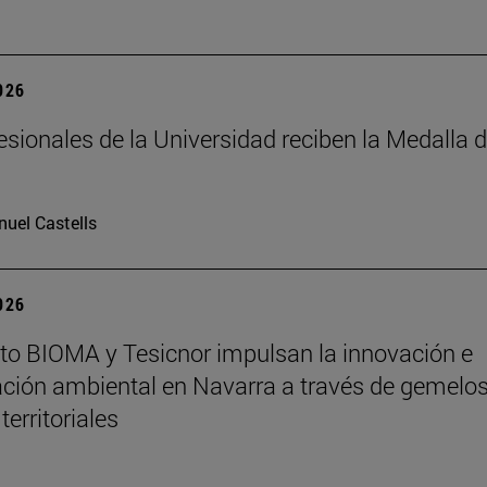
2026
esionales de la Universidad reciben la Medalla 
uel Castells
2026
tuto BIOMA y Tesicnor impulsan la innovación e
ación ambiental en Navarra a través de gemelo
 territoriales