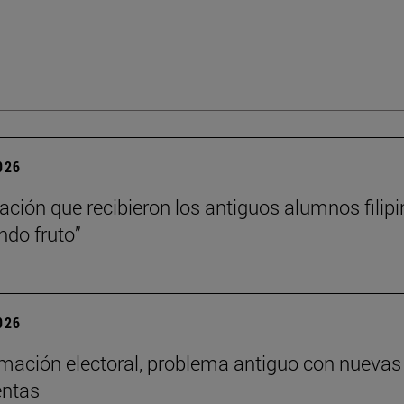
2026
ación que recibieron los antiguos alumnos filip
ndo fruto”
2026
mación electoral, problema antiguo con nuevas
entas