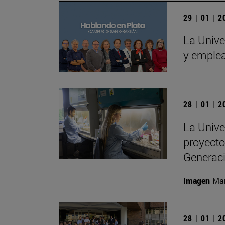
29 | 01 | 
La Unive
y emple
28 | 01 | 
La Unive
proyecto
Generac
Imagen
Man
28 | 01 | 