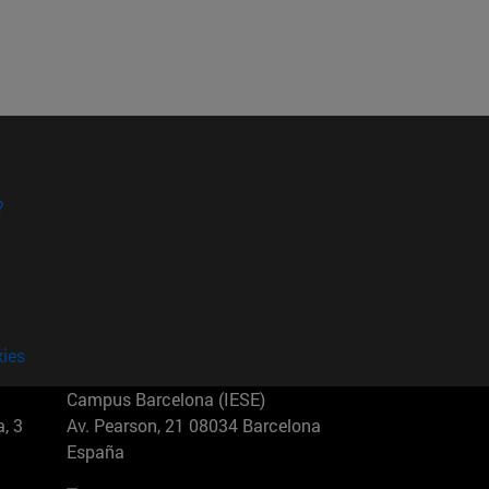
?
kies
Campus Barcelona (IESE)
, 3
Av. Pearson, 21 08034 Barcelona
España