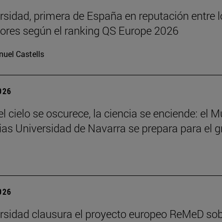
rsidad, primera de España en reputación entre l
res según el ranking QS Europe 2026
uel Castells
2026
l cielo se oscurece, la ciencia se enciende: el 
ias Universidad de Navarra se prepara para el g
2026
rsidad clausura el proyecto europeo ReMeD so