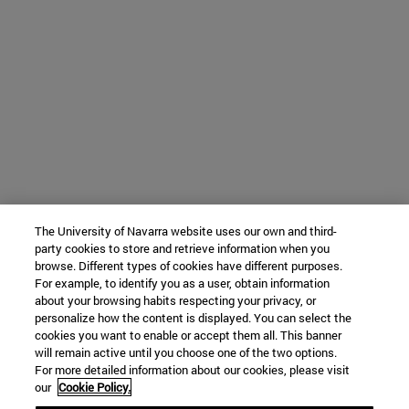
The University of Navarra website uses our own and third-
party cookies to store and retrieve information when you
browse. Different types of cookies have different purposes.
For example, to identify you as a user, obtain information
about your browsing habits respecting your privacy, or
personalize how the content is displayed. You can select the
cookies you want to enable or accept them all. This banner
will remain active until you choose one of the two options.
For more detailed information about our cookies, please visit
our
Cookie Policy.