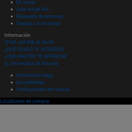
(abre en nueva ventana)
Mi correo
(abre en nueva ventana)
Aula virtual ADI
(abre en nueva ventana)
Búsqueda de personas
(abre en nueva ventana)
Trabaja con nosotros
Información
TFNO +34 948 42 56 00
¿QUÉ GRADO TE INTERESA?
¿QUÉ MÁSTER TE INTERESA?
© Universidad de Navarra
Información legal
Accesibilidad
Configuración de cookies
Localizador de campus