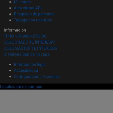
(abre en nueva ventana)
Mi correo
(abre en nueva ventana)
Aula virtual ADI
(abre en nueva ventana)
Búsqueda de personas
(abre en nueva ventana)
Trabaja con nosotros
Información
TFNO +34 948 42 56 00
¿QUÉ GRADO TE INTERESA?
¿QUÉ MÁSTER TE INTERESA?
© Universidad de Navarra
Información legal
Accesibilidad
Configuración de cookies
Localizador de campus