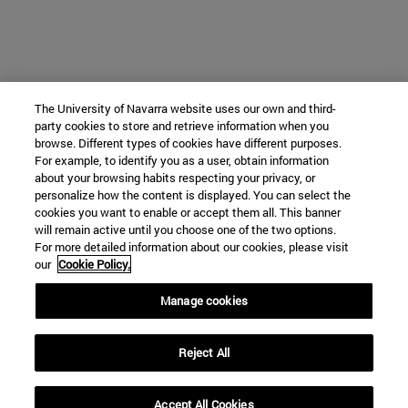
The University of Navarra website uses our own and third-
party cookies to store and retrieve information when you
browse. Different types of cookies have different purposes.
For example, to identify you as a user, obtain information
about your browsing habits respecting your privacy, or
personalize how the content is displayed. You can select the
cookies you want to enable or accept them all. This banner
will remain active until you choose one of the two options.
For more detailed information about our cookies, please visit
our
Cookie Policy.
Manage cookies
Reject All
Accept All Cookies