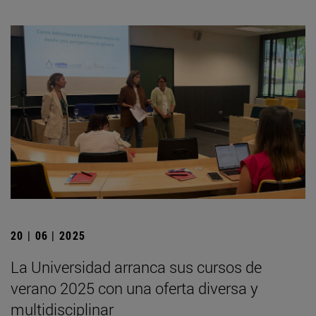
20 | 06 | 2025
La Universidad arranca sus cursos de
verano 2025 con una oferta diversa y
multidisciplinar