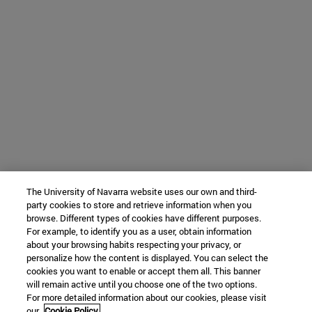
The University of Navarra website uses our own and third-
party cookies to store and retrieve information when you
browse. Different types of cookies have different purposes.
For example, to identify you as a user, obtain information
about your browsing habits respecting your privacy, or
personalize how the content is displayed. You can select the
cookies you want to enable or accept them all. This banner
will remain active until you choose one of the two options.
For more detailed information about our cookies, please visit
our
Cookie Policy.