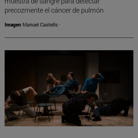
muestra de sangre para detectar
precozmente el cáncer de pulmón
Imagen
Manuel Castells ·