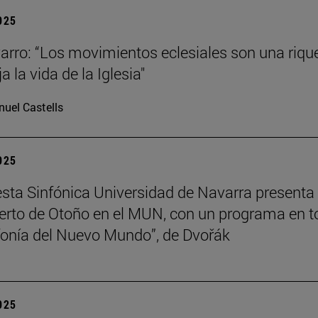
2025
arro: “Los movimientos eclesiales son una riqu
ja la vida de la Iglesia"
uel Castells
2025
sta Sinfónica Universidad de Navarra presenta
erto de Otoño en el MUN, con un programa en t
nfonía del Nuevo Mundo”, de Dvořák
2025