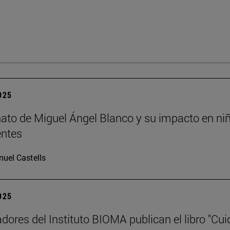
2025
nato de Miguel Ángel Blanco y su impacto en ni
entes
uel Castells
2025
adores del Instituto BIOMA publican el libro "Cui