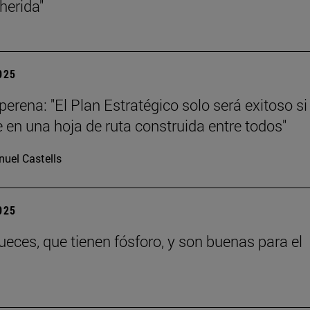
 herida"
2025
erena: "El Plan Estratégico solo será exitoso si
e en una hoja de ruta construida entre todos"
uel Castells
2025
eces, que tienen fósforo, y son buenas para el