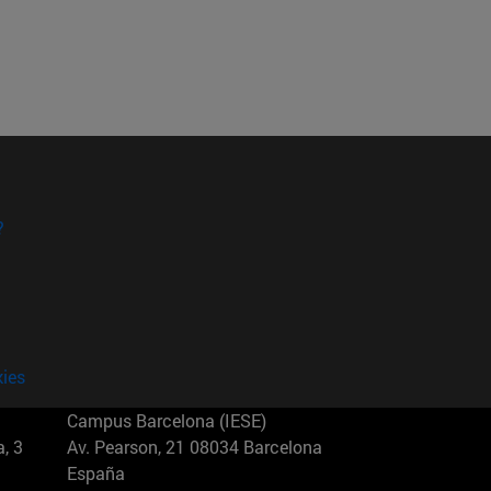
?
kies
Campus Barcelona (IESE)
, 3
Av. Pearson, 21 08034 Barcelona
España