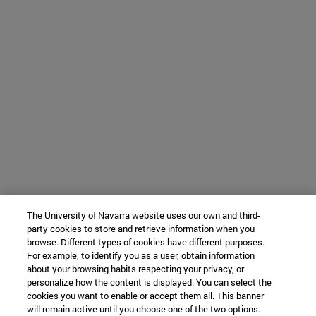
The University of Navarra website uses our own and third-
party cookies to store and retrieve information when you
browse. Different types of cookies have different purposes.
For example, to identify you as a user, obtain information
about your browsing habits respecting your privacy, or
personalize how the content is displayed. You can select the
cookies you want to enable or accept them all. This banner
will remain active until you choose one of the two options.