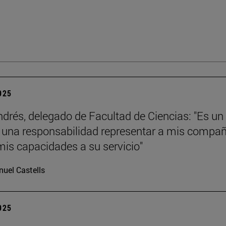
2025
ndrés, delegado de Facultad de Ciencias: "Es un
y una responsabilidad representar a mis compa
mis capacidades a su servicio"
uel Castells
2025