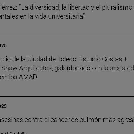
érrez: “La diversidad, la libertad y el pluralismo
tales en la vida universitaria”
2025
rcio de la Ciudad de Toledo, Estudio Costas +
 Shaw Arquitectos, galardonados en la sexta ed
Premios AMAD
2025
asesinas contra el cáncer de pulmón más agres
uel Castells