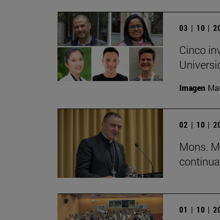
03 | 10 | 
Cinco in
Universi
Imagen
Man
02 | 10 | 
Mons. Mi
continua
01 | 10 | 