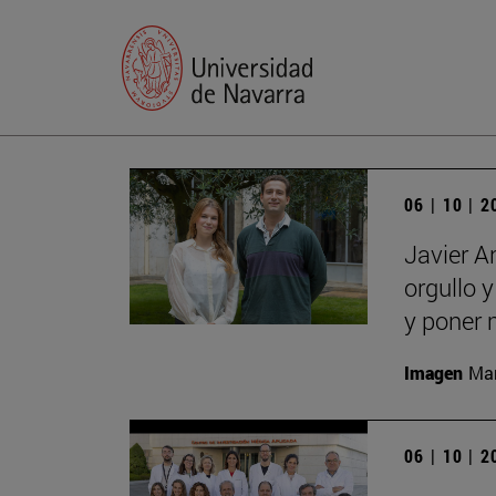
06 | 10 | 
Javier A
orgullo 
y poner 
Imagen
Man
06 | 10 | 