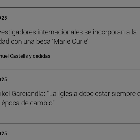
2025
vestigadores internacionales se incorporan a la
dad con una beca ‘Marie Curie’
uel Castells y cedidas
2025
kel Garciandía: “La Iglesia debe estar siempre 
 época de cambio”
2025