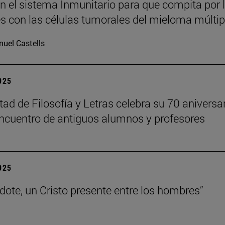
n el sistema Inmunitario para que compita por 
es con las células tumorales del mieloma múltip
uel Castells
2025
tad de Filosofía y Letras celebra su 70 aniversa
ncuentro de antiguos alumnos y profesores
2025
rdote, un Cristo presente entre los hombres”