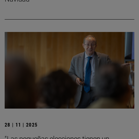
28 | 11 | 2025
“Las pequeñas elecciones tienen un