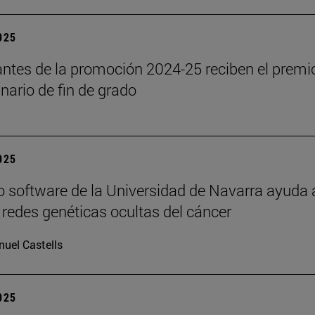
2025
antes de la promoción 2024-25 reciben el premi
inario de fin de grado
2025
 software de la Universidad de Navarra ayuda 
s redes genéticas ocultas del cáncer
uel Castells
2025