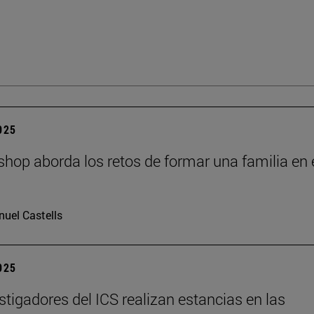
2025
hop aborda los retos de formar una familia en 
I
uel Castells
2025
stigadores del ICS realizan estancias en las