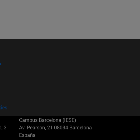
?
kies
Campus Barcelona (IESE)
, 3
Av. Pearson, 21 08034 Barcelona
España