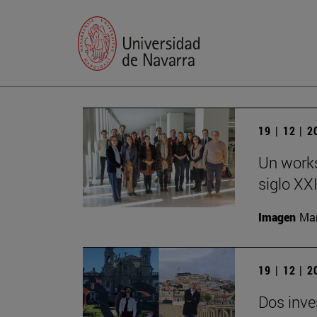
19 | 12 | 
Un works
siglo XX
Imagen
Man
19 | 12 | 
Dos inve