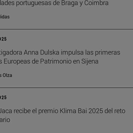
dades portuguesas de Braga y Coimbra
idas
2025
tigadora Anna Dulska impulsa las primeras
 Europeas de Patrimonio en Sijena
s Olza
2025
aca recibe el premio Klima Bai 2025 del reto
ario