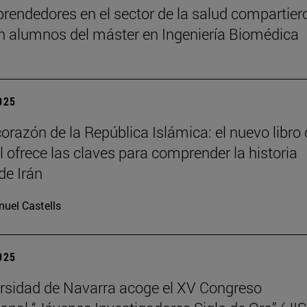
rendedores en el sector de la salud compartier
n alumnos del máster en Ingeniería Biomédica
2025
corazón de la República Islámica: el nuevo libro
il ofrece las claves para comprender la historia
de Irán
uel Castells
2025
rsidad de Navarra acoge el XV Congreso