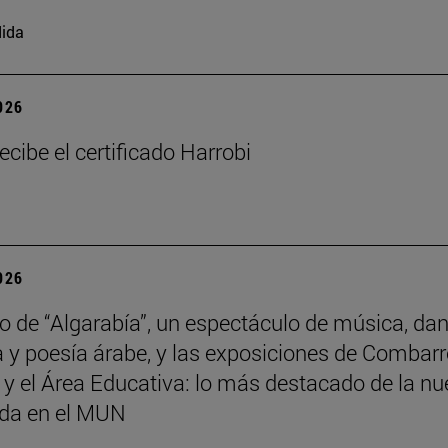
ida
2026
ecibe el certificado Harrobi
2026
no de “Algarabía”, un espectáculo de música, da
 y poesía árabe, y las exposiciones de Combarr
y el Área Educativa: lo más destacado de la n
da en el MUN