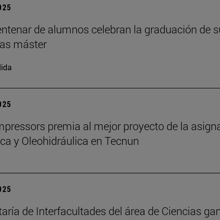
2025
ntenar de alumnos celebran la graduación de s
as máster
ida
2025
ressors premia al mejor proyecto de la asign
a y Oleohidráulica en Tecnun
2025
taría de Interfacultades del área de Ciencias gan