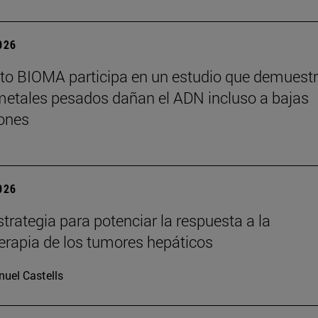
2026
tuto BIOMA participa en un estudio que demuest
metales pesados dañan el ADN incluso a bajas
ones
2026
trategia para potenciar la respuesta a la
rapia de los tumores hepáticos
uel Castells