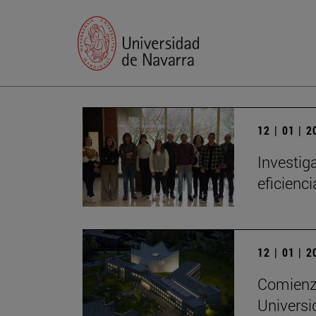
12 | 01 | 
Investig
eficienc
12 | 01 | 
Comienza
Universi