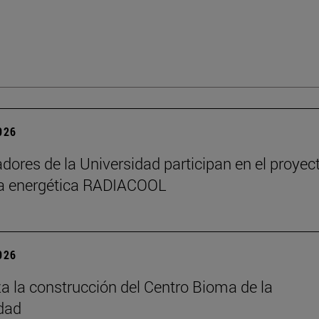
2026
adores de la Universidad participan en el proyec
ia energética RADIACOOL
2026
 la construcción del Centro Bioma de la
dad