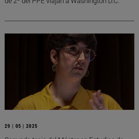
de 2º del PPE viajan a Washington D.C.
29 | 05 | 2025