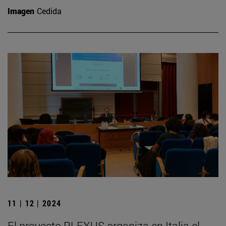
Imagen
Cedida
11 | 12 | 2024
El proyecto PLEXUS organiza en Italia el