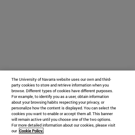
The University of Navarra website uses our own and third-
party cookies to store and retrieve information when you
browse. Different types of cookies have different purposes.
For example, to identify you as a user, obtain information
about your browsing habits respecting your privacy, or
personalize how the content is displayed. You can select the
cookies you want to enable or accept them all. This banner
will remain active until you choose one of the two options.
For more detailed information about our cookies, please visit
our
Cookie Policy.