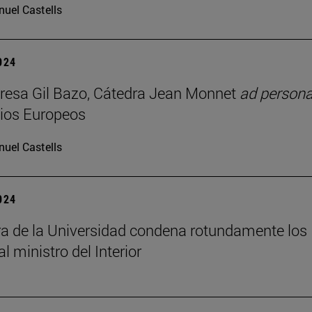
uel Castells
2024
resa Gil Bazo, Cátedra Jean Monnet
ad person
ios Europeos
uel Castells
2024
ra de la Universidad condena rotundamente los
al ministro del Interior