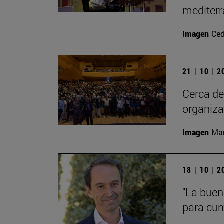
mediterr
Imagen
Ced
21 | 10 | 
Cerca de
organiza
Imagen
Man
18 | 10 | 
"La buen
para cump