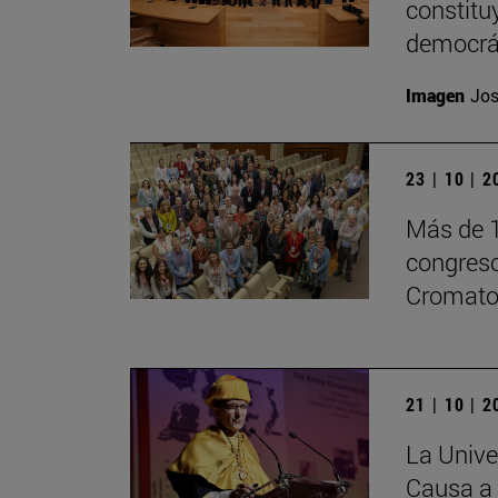
constitu
democrá
Imagen
Jos
23 | 10 | 
Más de 1
congreso
Cromatog
21 | 10 | 
La Unive
Causa a 