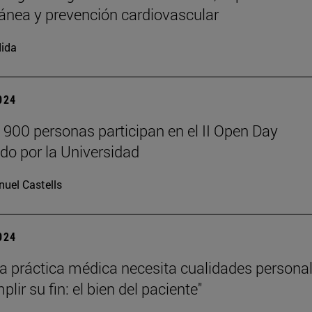
ánea y prevención cardiovascular
ida
2024
 900 personas participan en el II Open Day
do por la Universidad
uel Castells
2024
a práctica médica necesita cualidades persona
lir su fin: el bien del paciente"