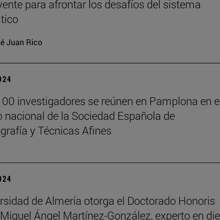
yente para afrontar los desafíos del sistema
tico
é Juan Rico
2024
00 investigadores se reúnen en Pamplona en e
 nacional de la Sociedad Española de
rafía y Técnicas Afines
2024
rsidad de Almería otorga el Doctorado Honoris
Miguel Ángel Martínez-González, experto en die