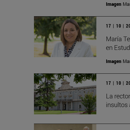
Imagen
Man
17 | 10 | 
María Te
en Estud
Imagen
Man
17 | 10 | 
La recto
insultos 