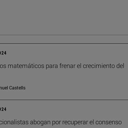
2024
os matemáticos para frenar el crecimiento del
uel Castells
2024
cionalistas abogan por recuperar el consenso