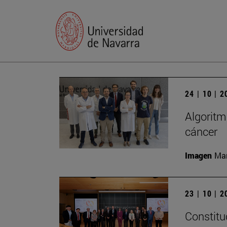
24 | 10 | 
Algoritm
cáncer
Imagen
Man
23 | 10 | 
Constitu