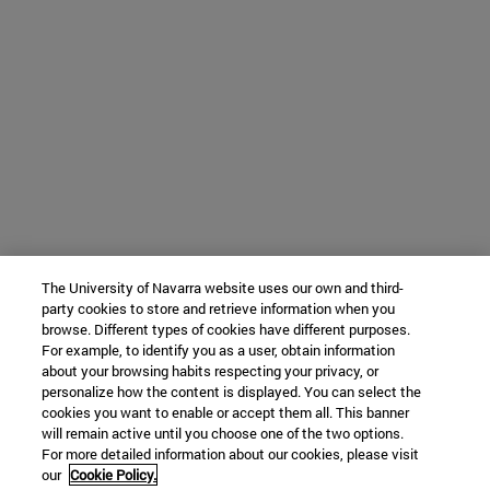
The University of Navarra website uses our own and third-
party cookies to store and retrieve information when you
browse. Different types of cookies have different purposes.
For example, to identify you as a user, obtain information
about your browsing habits respecting your privacy, or
personalize how the content is displayed. You can select the
cookies you want to enable or accept them all. This banner
will remain active until you choose one of the two options.
For more detailed information about our cookies, please visit
our
Cookie Policy.