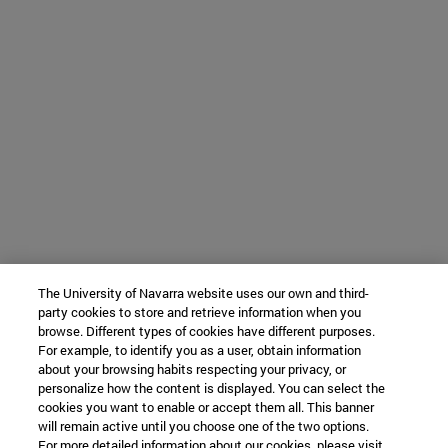
The University of Navarra website uses our own and third-
party cookies to store and retrieve information when you
browse. Different types of cookies have different purposes.
For example, to identify you as a user, obtain information
about your browsing habits respecting your privacy, or
personalize how the content is displayed. You can select the
cookies you want to enable or accept them all. This banner
will remain active until you choose one of the two options.
For more detailed information about our cookies, please visit