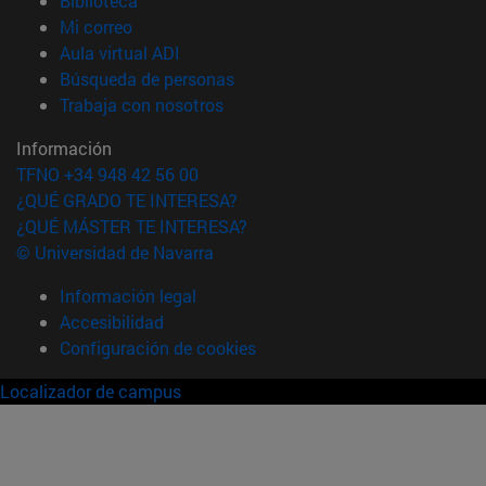
Biblioteca
(abre en nueva ventana)
Mi correo
(abre en nueva ventana)
Aula virtual ADI
(abre en nueva ventana)
Búsqueda de personas
(abre en nueva ventana)
Trabaja con nosotros
Información
TFNO +34 948 42 56 00
¿QUÉ GRADO TE INTERESA?
¿QUÉ MÁSTER TE INTERESA?
© Universidad de Navarra
Información legal
Accesibilidad
Configuración de cookies
Localizador de campus