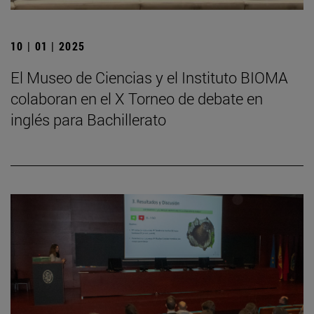
10 | 01 | 2025
El Museo de Ciencias y el Instituto BIOMA
colaboran en el X Torneo de debate en
inglés para Bachillerato