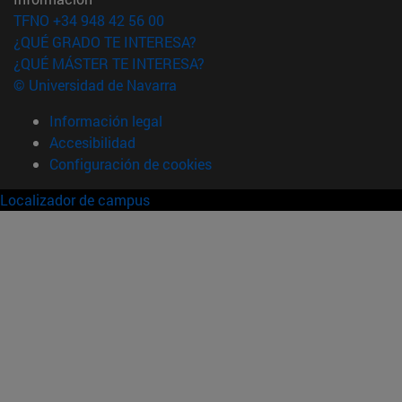
TFNO +34 948 42 56 00
¿QUÉ GRADO TE INTERESA?
¿QUÉ MÁSTER TE INTERESA?
© Universidad de Navarra
Información legal
Accesibilidad
Configuración de cookies
Localizador de campus