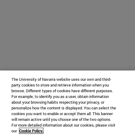
The University of Navarra website uses our own and third-
party cookies to store and retrieve information when you
browse. Different types of cookies have different purposes.
For example, to identify you as a user, obtain information
about your browsing habits respecting your privacy, or
personalize how the content is displayed. You can select the
cookies you want to enable or accept them all. This banner
will remain active until you choose one of the two options.
For more detailed information about our cookies, please visit
our
Cookie Policy.