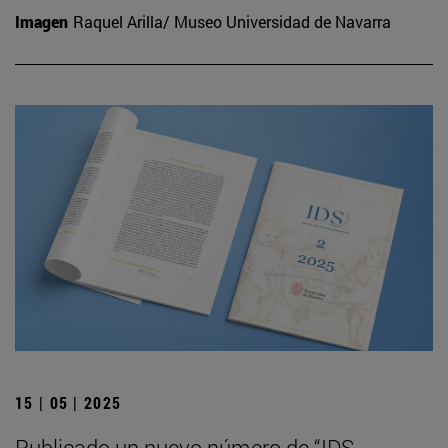
Imagen
Raquel Arilla/ Museo Universidad de Navarra
15 | 05 | 2025
Publicado un nuevo número de “IDS.