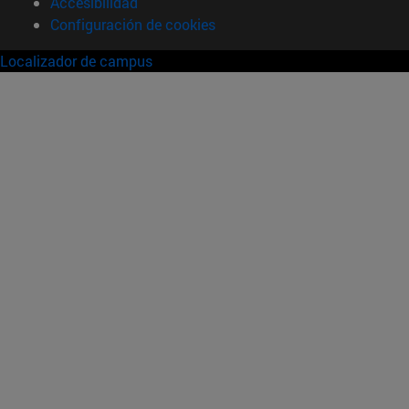
Accesibilidad
Configuración de cookies
Localizador de campus