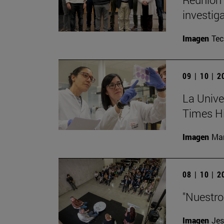
investig
Imagen
Te
09 | 10 | 
La Unive
Times H
Imagen
Man
08 | 10 | 
"Nuestro
Imagen
Jes