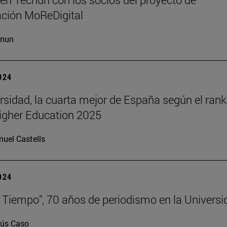
ación MoReDigital
cnun
2024
rsidad, la cuarta mejor de España según el rank
igher Education 2025
uel Castells
2024
 Tiempo", 70 años de periodismo en la Universi
ús Caso