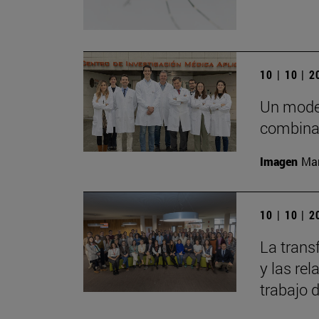
10 | 10 | 
Un model
combinac
Imagen
Man
10 | 10 | 
La trans
y las rel
trabajo 