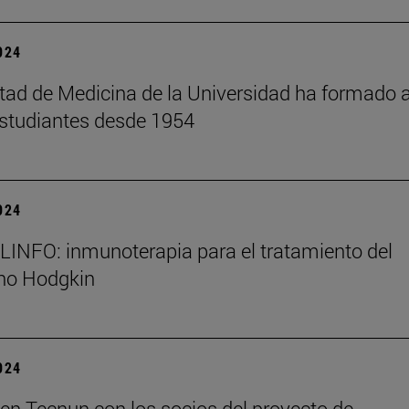
2024
tad de Medicina de la Universidad ha formado 
studiantes desde 1954
2024
NFO: inmunoterapia para el tratamiento del
 no Hodgkin
2024
en Tecnun con los socios del proyecto de