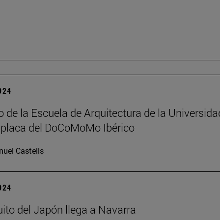
2024
io de la Escuela de Arquitectura de la Universida
a placa del DoCoMoMo Ibérico
uel Castells
2024
ito del Japón llega a Navarra