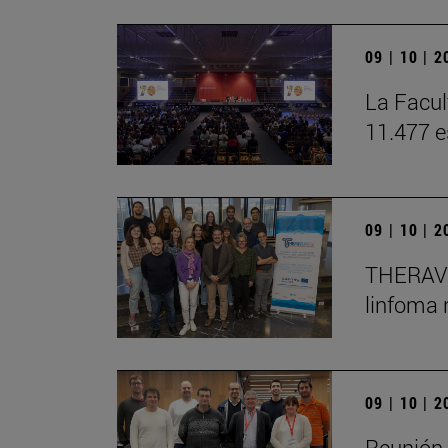
09 | 10 | 
La Facul
11.477 e
09 | 10 | 
THERAVLI
linfoma
09 | 10 | 
Reunión 