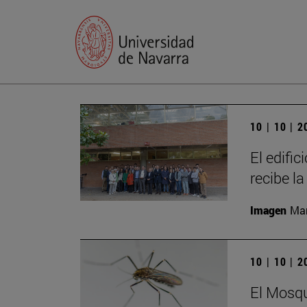
10 | 10 | 
El edific
recibe l
Imagen
Man
10 | 10 | 
El Mosqu