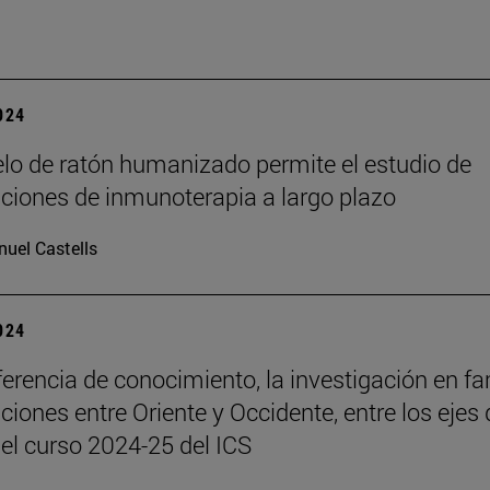
2024
o de ratón humanizado permite el estudio de
iones de inmunoterapia a largo plazo
uel Castells
2024
ferencia de conocimiento, la investigación en fa
aciones entre Oriente y Occidente, entre los ejes 
del curso 2024-25 del ICS