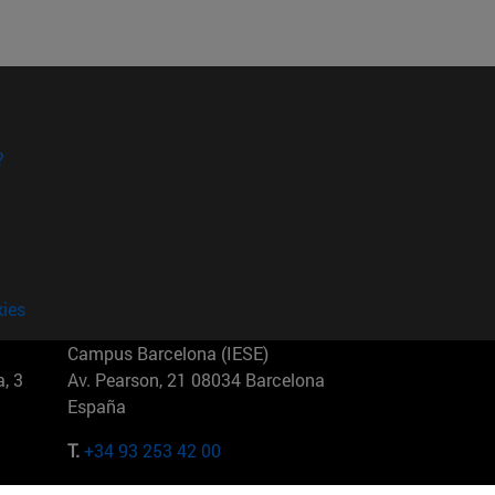
?
kies
Campus Barcelona (IESE)
, 3
Av. Pearson, 21 08034 Barcelona
España
T.
+34 93 253 42 00
Campus Sao Paulo (IESE)