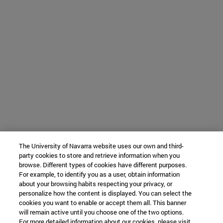
The University of Navarra website uses our own and third-
party cookies to store and retrieve information when you
browse. Different types of cookies have different purposes.
For example, to identify you as a user, obtain information
about your browsing habits respecting your privacy, or
personalize how the content is displayed. You can select the
cookies you want to enable or accept them all. This banner
will remain active until you choose one of the two options.
For more detailed information about our cookies, please visit