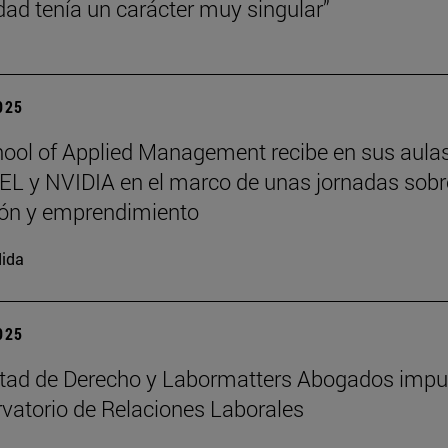
dad tenía un carácter muy singular”
2025
ool of Applied Management recibe en sus aula
L y NVIDIA en el marco de unas jornadas sobr
ión y emprendimiento
ida
2025
ltad de Derecho y Labormatters Abogados impu
vatorio de Relaciones Laborales