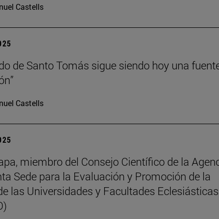
uel Castells
2025
do de Santo Tomás sigue siendo hoy una fuent
ión”
uel Castells
2025
pa, miembro del Consejo Científico de la Agen
nta Sede para la Evaluación y Promoción de la
de las Universidades y Facultades Eclesiásticas
O)