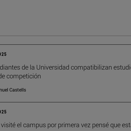
2025
diantes de la Universidad compatibilizan estudi
de competición
uel Castells
2025
visité el campus por primera vez pensé que es