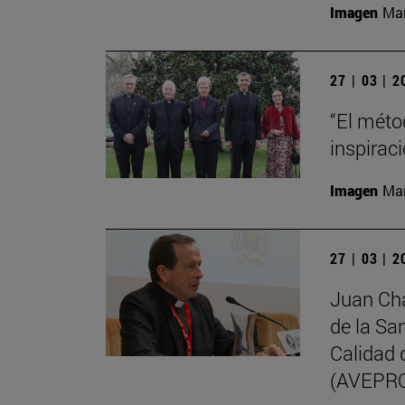
Imagen
Man
27 | 03 | 
“El méto
inspirac
Imagen
Man
27 | 03 | 
Juan Cha
de la Sa
Calidad 
(AVEPR