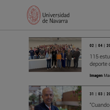
02 | 04 | 
115 estu
deporte 
Imagen
Man
31 | 03 | 
“Cuando 