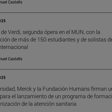
uel Castells
2025
f’ de Verdi, segunda ópera en el MUN, con la
ación de más de 150 estudiantes y de solistas d
internacional
uel Castells
2025
rsidad, Merck y la Fundación Humans firman u
para el lanzamiento de un programa de formac
ización de la atención sanitaria