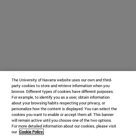
The University of Navarra website uses our own and third-
party cookies to store and retrieve information when you
browse. Different types of cookies have different purposes.
For example, to identify you as a user, obtain information
about your browsing habits respecting your privacy, or
personalize how the content is displayed. You can select the
cookies you want to enable or accept them all. This banner
will remain active until you choose one of the two options.
For more detailed information about our cookies, please visit
our
Cookie Policy.