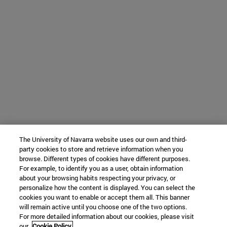
The University of Navarra website uses our own and third-
party cookies to store and retrieve information when you
browse. Different types of cookies have different purposes.
For example, to identify you as a user, obtain information
about your browsing habits respecting your privacy, or
personalize how the content is displayed. You can select the
cookies you want to enable or accept them all. This banner
will remain active until you choose one of the two options.
For more detailed information about our cookies, please visit
our
Cookie Policy.