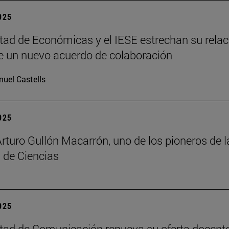
2025
tad de Económicas y el IESE estrechan su relac
 un nuevo acuerdo de colaboración
uel Castells
2025
Arturo Gullón Macarrón, uno de los pioneros de l
 de Ciencias
2025
tad de Comunicación renueva su oferta docent