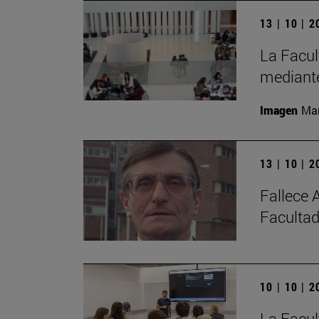
13 | 10 | 
La Facul
mediante
Imagen
Man
13 | 10 | 
Fallece 
Facultad
10 | 10 | 
La Facul