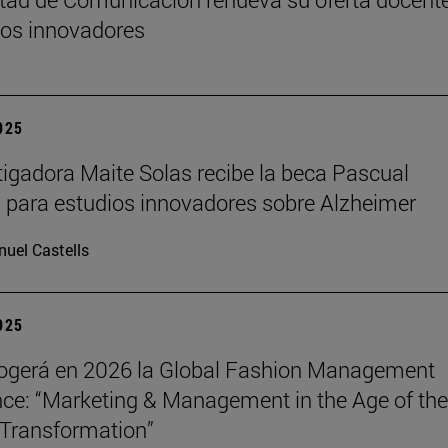
os innovadores
2025
tigadora Maite Solas recibe la beca Pascual
 para estudios innovadores sobre Alzheimer
uel Castells
2025
ogerá en 2026 la Global Fashion Management
ce: “Marketing & Management in the Age of the
Transformation”