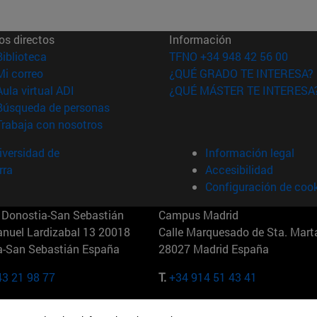
os directos
Información
(abre en nueva ventana)
Biblioteca
TFNO +34 948 42 56 00
(abre en nueva ventana)
Mi correo
¿QUÉ GRADO TE INTERESA?
(abre en nueva ventana)
Aula virtual ADI
¿QUÉ MÁSTER TE INTERESA
(abre en nueva ventana)
Búsqueda de personas
(abre en nueva ventana)
Trabaja con nosotros
versidad de
Información legal
rra
Accesibilidad
Configuración de coo
Donostia-San Sebastián
Campus Madrid
anuel Lardizabal 13 20018
Calle Marquesado de Sta. Marta
a-San Sebastián España
28027 Madrid España
43 21 98 77
T.
+34 914 51 43 41
Nueva York (IESE)
Campus Munich (IESE)