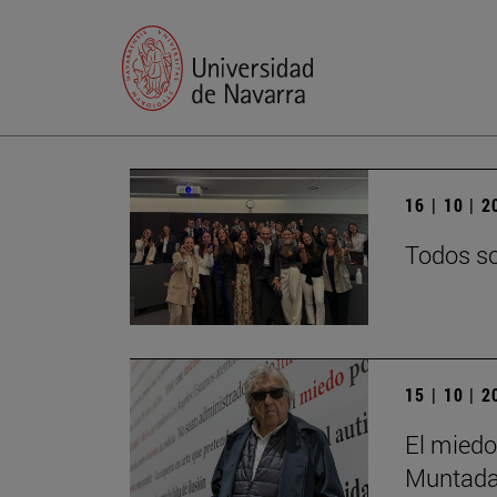
16 | 10 | 
Todos so
15 | 10 | 
El miedo
Muntada