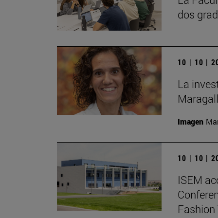
dos grad
10 | 10 | 
La inves
Maragall
Imagen
Man
10 | 10 | 
ISEM ac
Conferen
Fashion 