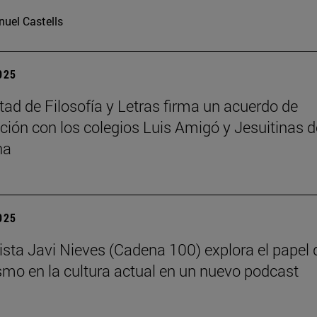
uel Castells
2025
tad de Filosofía y Letras firma un acuerdo de
ción con los colegios Luis Amigó y Jesuitinas d
na
2025
dista Javi Nieves (Cadena 100) explora el papel 
ismo en la cultura actual en un nuevo podcast