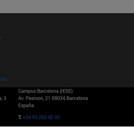
?
kies
Campus Barcelona (IESE)
, 3
Av. Pearson, 21 08034 Barcelona
España
T.
+34 93 253 42 00
Campus Sao Paulo (IESE)