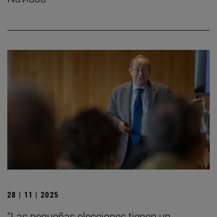
28 | 11 | 2025
“Las pequeñas elecciones tienen un