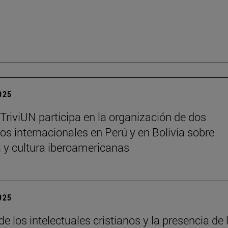
2025
 TriviUN participa en la organización de dos
os internacionales en Perú y en Bolivia sobre
ra y cultura iberoamericanas
2025
de los intelectuales cristianos y la presencia de 