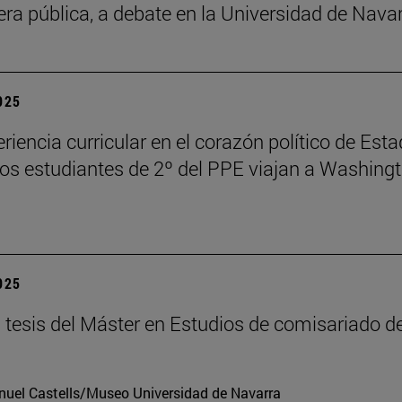
fera pública, a debate en la Universidad de Nava
2025
riencia curricular en el corazón político de Est
los estudiantes de 2º del PPE viajan a Washing
2025
tesis del Máster en Estudios de comisariado de
uel Castells/Museo Universidad de Navarra