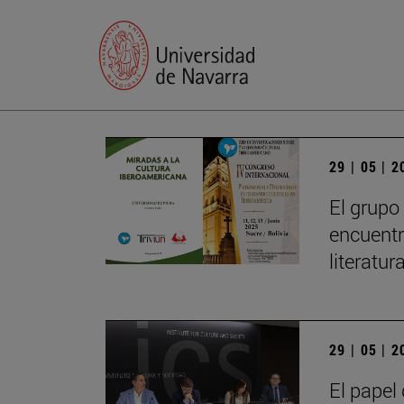
29 | 05 | 
El grupo
encuentr
literatu
29 | 05 | 
El papel 