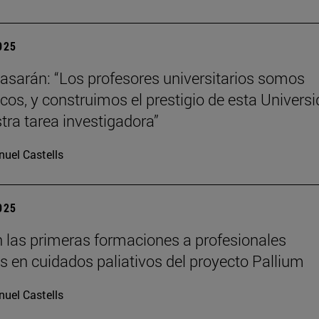
2025
tiasarán: “Los profesores universitarios somos
os, y construimos el prestigio de esta Univers
tra tarea investigadora”
uel Castells
2025
 las primeras formaciones a profesionales
os en cuidados paliativos del proyecto Pallium
uel Castells