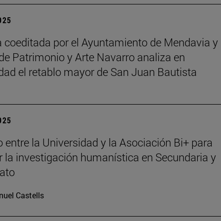
2025
 coeditada por el Ayuntamiento de Mendavia y 
de Patrimonio y Arte Navarro analiza en
dad el retablo mayor de San Juan Bautista
2025
 entre la Universidad y la Asociación Bi+ para
 la investigación humanística en Secundaria y
rato
uel Castells