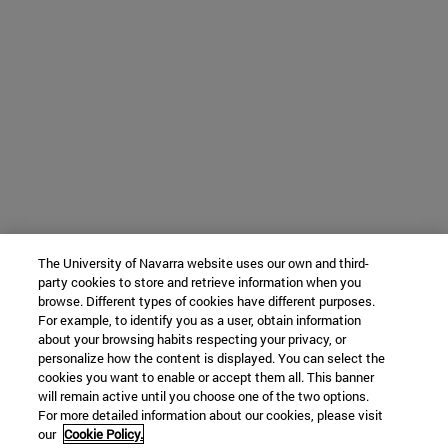
The University of Navarra website uses our own and third-
party cookies to store and retrieve information when you
browse. Different types of cookies have different purposes.
For example, to identify you as a user, obtain information
about your browsing habits respecting your privacy, or
personalize how the content is displayed. You can select the
cookies you want to enable or accept them all. This banner
will remain active until you choose one of the two options.
For more detailed information about our cookies, please visit
our
Cookie Policy.