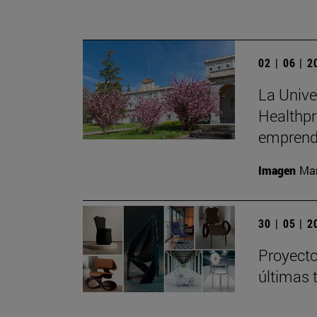
02 | 06 | 
La Unive
Healthpr
emprend
Imagen
Man
30 | 05 | 
Proyecto
últimas 