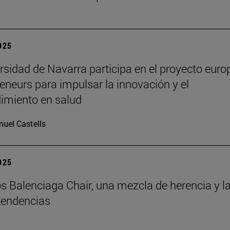
2025
rsidad de Navarra participa en el proyecto euro
eneurs para impulsar la innovación y el
imiento en salud
uel Castells
2025
s Balenciaga Chair, una mezcla de herencia y l
tendencias