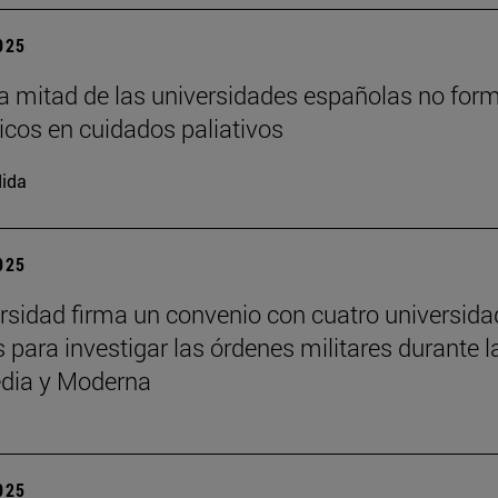
2025
a mitad de las universidades españolas no for
cos en cuidados paliativos
ida
2025
rsidad firma un convenio con cuatro universid
 para investigar las órdenes militares durante l
dia y Moderna
2025