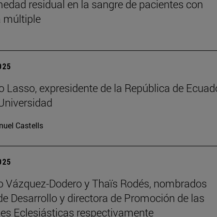
medad residual en la sangre de pacientes con
 múltiple
2025
o Lasso, expresidente de la República de Ecuado
 Universidad
uel Castells
2025
ro Vázquez-Dodero y Thaïs Rodés, nombrados
 de Desarrollo y directora de Promoción de las
es Eclesiásticas respectivamente