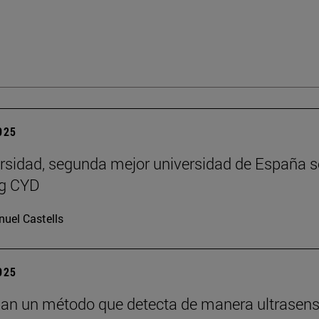
2025
rsidad, segunda mejor universidad de España 
ng CYD
uel Castells
2025
lan un método que detecta de manera ultrasens