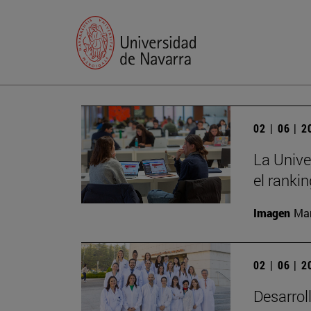
02 | 06 | 
La Unive
el ranki
Imagen
Man
02 | 06 | 
Desarrol